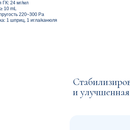
Стабилизированная г
и улучшенная очистк
Шаг 2