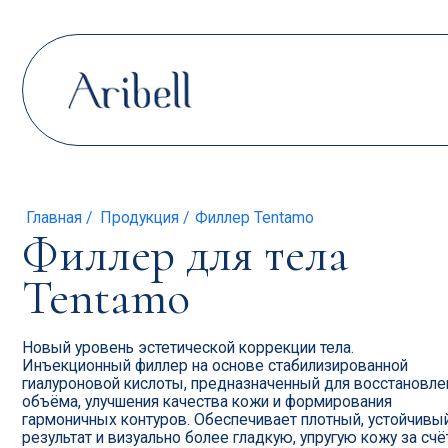
Главная /
Продукция /
Филлер Tentamo
Филлер для тела
Tentamo
Новый уровень эстетической коррекции тела.
Инъекционный филлер на основе стабилизированной
гиалуроновой кислоты, предназначенный для восстановления
объёма, улучшения качества кожи и формирования
гармоничных контуров. Обеспечивает плотный, устойчивый
результат и визуально более гладкую, упругую кожу за счёт
высокой вязкоупругости и глубокой степени очистки.
1 шприц — 10 мл