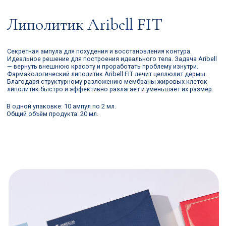
Липолитик Aribell FIT
Секретная ампула для похудения и восстановления контура.
Идеальное решение для построения идеального тела. Задача Aribell
— вернуть внешнюю красоту и проработать проблему изнутри.
Фармакологический липолитик Aribell FIT лечит целлюлит дермы.
Благодаря структурному разложению мембраны жировых клеток
липолитик быстро и эффективно разлагает и уменьшает их размер.
В одной упаковке: 10 ампул по 2 мл.
Общий объём продукта: 20 мл.