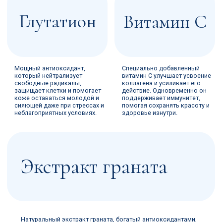
Какой эффект от Aribell
Easy Collagen 365?
Укрепляет волосы и ногти
Поддерживает здоровье суставов
Сохраняет молодость кожи
Защищает клетки от свободных радикалов
Обеспечивает антиоксидантную защиту
Мы всегда на связи —
оперативно ответим