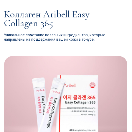
Коллаген Aribell Easy
Collagen 365
Уникальное сочетание полезных ингредиентов, которые
направлены на поддержания вашей кожи в тонусе.
Описание
Добавить в корзину
Показания: улучшение состояния кожи, поддержание здоровья