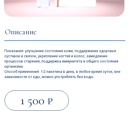
суставов и связок, укрепление ногтей и волос, замедление
процессов старения, поддержка иммунитета и общего состояния
организма.
Способ применения: 1-2 пакетика в день, в любое время суток, вне
зависимости от еды, можно употреблять без воды.
1 500 ₽
СОСТАВ
В чём преимущества
омолаживающего средства
Aribell Easy Collagen 365?
В тщательно подобранным составе:
Низкомолекулярный
рыбный коллаген
В составе используется коллаген премиального качества,
который благодаря своему минимальному молекулярному